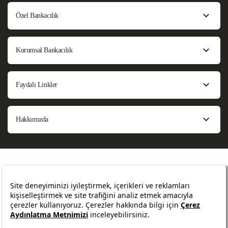
Özel Bankacılık
Kurumsal Bankacılık
Faydalı Linkler
Hakkımızda
Bilgi Toplumu Hizmetleri
Sözleşmeler ve Formlar
Sıkça Sorulan Sorular
Site Haritası
Güvenlik
Yasal Uyarılar