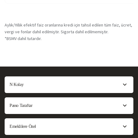
Aylık/Yıllık efektif faiz oranlarına kredi için tahsil edilen tüm faiz, ücret,
vergi ve fonlar dahil edilmiştir. Sigorta dahil edilmemiştir.
*BSMV dahil tutardır.
N Kolay
Passo Taraftar
Emeklilere Özel