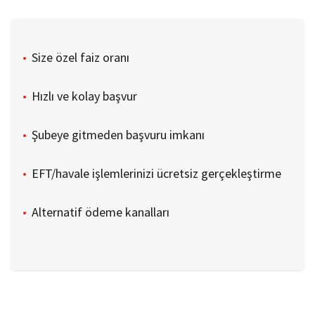
35 Ay
Size özel faiz oranı
36 Ay
Hızlı ve kolay başvur
Şubeye gitmeden başvuru imkanı
EFT/havale işlemlerinizi ücretsiz gerçekleştirme
Alternatif ödeme kanalları