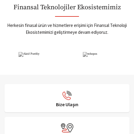
Finansal Teknolojiler Ekosistemimiz
Herkesin finasal ürün ve hizmetlere erişimi için Finansal Teknoloji
Ekosistemimizi geliştirmeye devam ediyoruz.
Bize Ulaşın