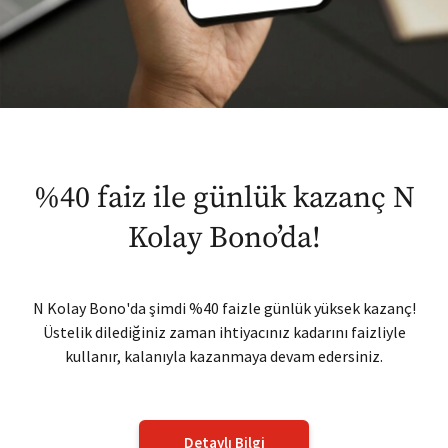
%40 faiz ile günlük kazanç N
Kolay Bono’da!
N Kolay Bono'da şimdi %40 faizle günlük yüksek kazanç!
Üstelik dilediğiniz zaman ihtiyacınız kadarını faizliyle
kullanır, kalanıyla kazanmaya devam edersiniz.
Detaylı Bilgi