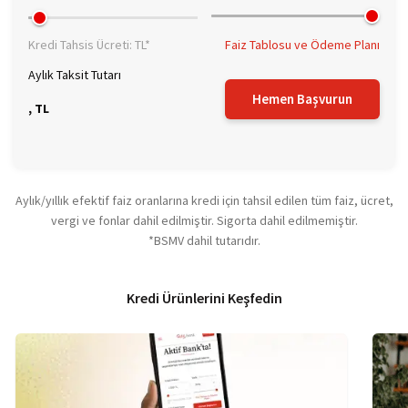
3 Ay
BES
Kredi Tahsis Ücreti: TL*
Faiz Tablosu ve Ödeme Planı
4 Ay
Aylık Taksit Tutarı
Hemen Başvurun
, TL
5 Ay
6 Ay
7 Ay
Aylık/yıllık efektif faiz oranlarına kredi için tahsil edilen tüm faiz, ücret,
vergi ve fonlar dahil edilmiştir. Sigorta dahil edilmemiştir.
8 Ay
*BSMV dahil tutarıdır.
9 Ay
Kredi Ürünlerini Keşfedin
10 Ay
11 Ay