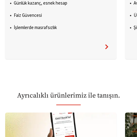
Günlük kazanç, esnek hesap
A
Faiz Güvencesi
Ü
İşlemlerde masrafsızlık
Ş
Ayrıcalıklı ürünlerimiz ile tanışın.