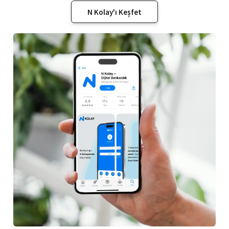
N Kolay'ı Keşfet