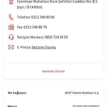
Esentepe Mahallesi Kore Şehitleri Caddesi No: 8/1
Şişli / İSTANBUL
Deprem Bölgesi Şubelerimi
Telefon: 0212 340 80 00
Fax: 0212 340 88 79
İletişim Merkezi: 0850 724 30 50
E-Posta:
İletişim Formu
Haritada Göster
Yer Sağlayıcı
Aktif Yatırım Bankası A.Ş.
Mersis
0225013653700015