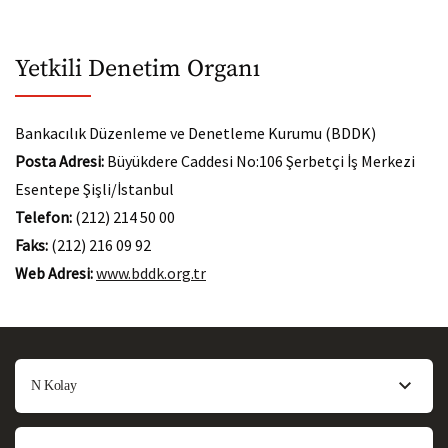
Yetkili Denetim Organı
Bankacılık Düzenleme ve Denetleme Kurumu (BDDK)
Posta Adresi:
Büyükdere Caddesi No:106 Şerbetçi İş Merkezi
Esentepe Şişli/İstanbul
Telefon:
(212) 214 50 00
Faks:
(212) 216 09 92
Web Adresi:
www.bddk.org.tr
N Kolay