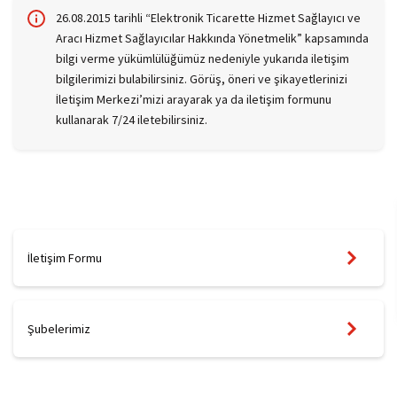
26.08.2015 tarihli “Elektronik Ticarette Hizmet Sağlayıcı ve
Aracı Hizmet Sağlayıcılar Hakkında Yönetmelik” kapsamında
bilgi verme yükümlülüğümüz nedeniyle yukarıda iletişim
bilgilerimizi bulabilirsiniz. Görüş, öneri ve şikayetlerinizi
İletişim Merkezi’mizi arayarak ya da iletişim formunu
kullanarak 7/24 iletebilirsiniz.
İletişim Formu
Şubelerimiz