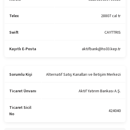
Telex
28807 cal tr
Swift
CAYTTRIS
Kayıtlı E-Posta
aktifbank@hs03.kep.tr
Sorumlu Kişi
Alternatif Satış Kanalları ve İletişim Merkezi
Ticaret Ünvanı
Aktif Yatırım Bankası A.Ş.
Ticaret Sicil
424040
No