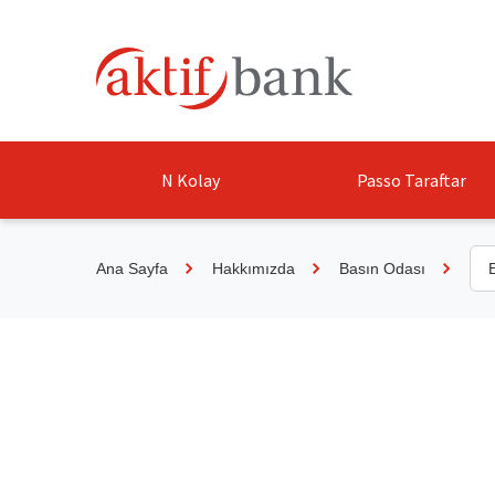
N Kolay
Passo Taraftar
Ana Sayfa
Hakkımızda
Basın Odası