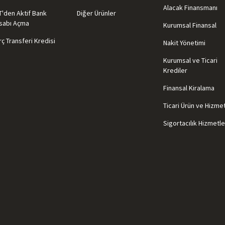
Alacak Finansmanı
T'den Aktif Bank
Diğer Ürünler
sabı Açma
Kurumsal Finansal
ç Transferi Kredisi
Nakit Yönetimi
Kurumsal ve Ticari
Krediler
Finansal Kiralama
Ticari Ürün ve Hizme
Sigortacılık Hizmetle