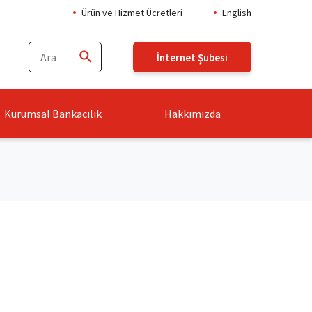
Ürün ve Hizmet Ücretleri
English
İnternet Şubesi
Kurumsal Bankacılık
Hakkımızda