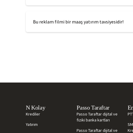
Bu reklam filmi bir maaş yatırım tavsiyesidir!
N Kolay
Passo Taraftar
Em
Krediler
Passo Taraftar dijital ve
PT
fiziki banka kartları
Yatırım
SM
Passo Taraftar dijital ve
Kre