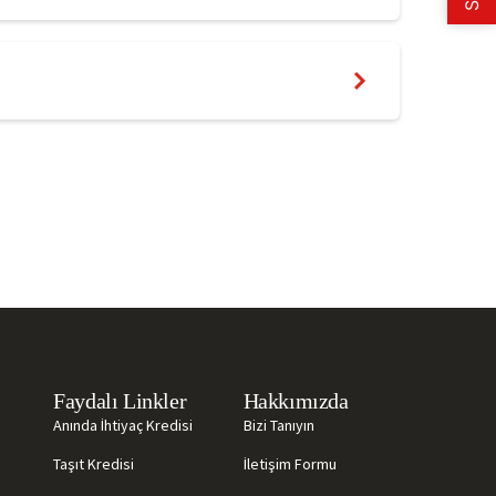
Faydalı Linkler
Hakkımızda
Anında İhtiyaç Kredisi
Bizi Tanıyın
Taşıt Kredisi
İletişim Formu