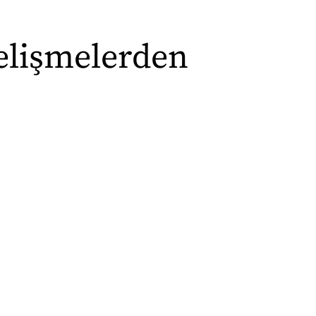
EKOLİG
gelişmelerden