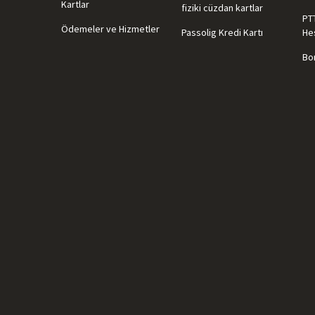
Kartlar
fiziki cüzdan kartlar
PT
Ödemeler ve Hizmetler
Passolig Kredi Kartı
He
Bor