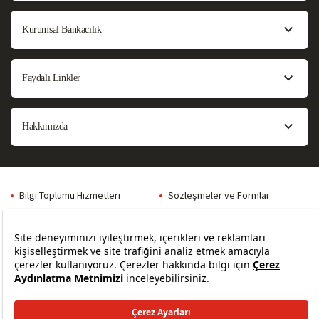
Kurumsal Bankacılık
Faydalı Linkler
Hakkımızda
Bilgi Toplumu Hizmetleri
Sözleşmeler ve Formlar
Sıkça Sorulan Sorular
Site Haritası
Güvenlik
Yasal Uyarılar