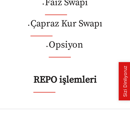
Faiz Swapı
•
Çapraz Kur Swapı
•
Opsiyon
•
REPO işlemleri