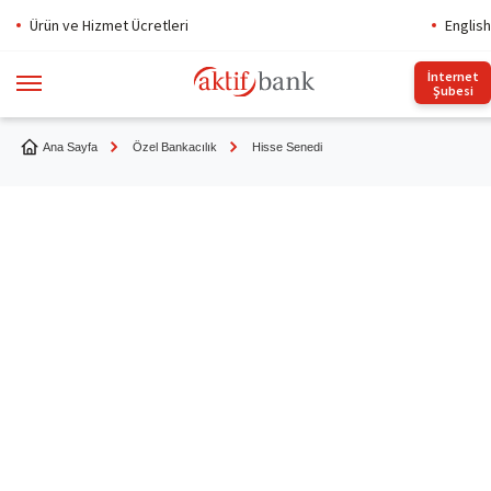
Ürün ve Hizmet Ücretleri
English
İnternet
Şubesi
Ana Sayfa
Özel Bankacılık
Hisse Senedi