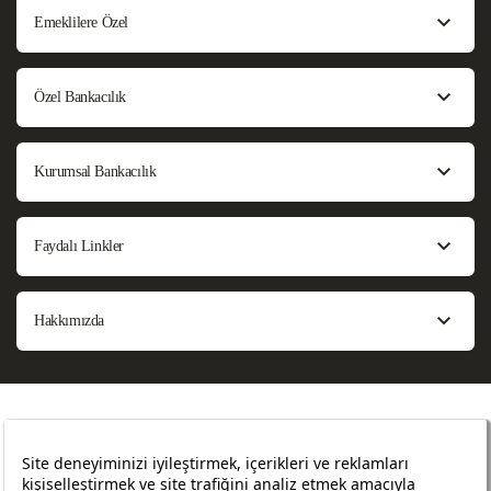
Emeklilere Özel
Özel Bankacılık
Kurumsal Bankacılık
Faydalı Linkler
Hakkımızda
Bilgi Toplumu Hizmetleri
Sözleşmeler ve Formlar
Sıkça Sorulan Sorular
Site Haritası