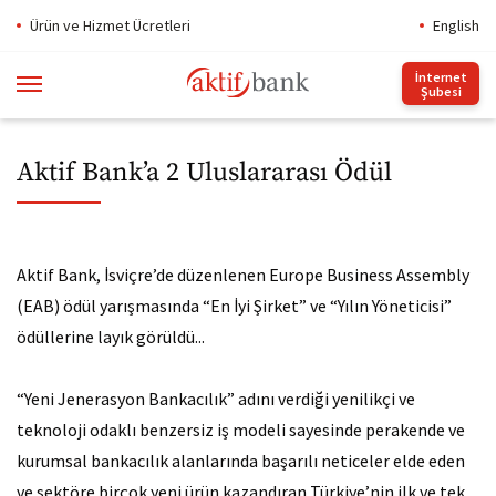
Ürün ve Hizmet Ücretleri
English
İnternet
Şubesi
Aktif Bank’a 2 Uluslararası Ödül
Aktif Bank, İsviçre’de düzenlenen Europe Business Assembly
(EAB) ödül yarışmasında “En İyi Şirket” ve “Yılın Yöneticisi”
ödüllerine layık görüldü...
​“Yeni Jenerasyon Bankacılık” adını verdiği yenilikçi ve
teknoloji odaklı benzersiz iş modeli sayesinde perakende ve
kurumsal bankacılık alanlarında başarılı neticeler elde eden
ve sektöre birçok yeni ürün kazandıran Türkiye’nin ilk ve tek