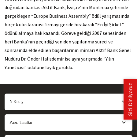
doğrudan bankası Aktif Bank, İsviçre’nin Montreux şehrinde
gerçekleşen “Europe Business Assembly” ödül yarışmasında
birçok uluslararası firmayı geride bırakarak “En İyi Şirket”
ödünü almaya hak kazandı. Göreve geldiği 2007 senesinden
beri Banka’nın geçirdiği yeniden yapılanma süreci ve
sonrasında elde edilen başarılarının mimarı Aktif Bank Genel
Müdürü Dr. Önder Halisdemir ise aynı yarışmada “Yılın
Yöneticisi” ödülüne layık görüldü.​
N Kolay
Passo Taraftar