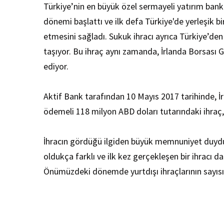
Türkiye’nin en büyük özel sermayeli yatırım bankas
dönemi başlattı ve ilk defa Türkiye'de yerleşik b
etmesini sağladı. Sukuk ihracı ayrıca Türkiye’den
taşıyor. Bu ihraç aynı zamanda, İrlanda Borsası
ediyor.
Aktif Bank tarafından 10 Mayıs 2017 tarihinde, İ
ödemeli 118 milyon ABD doları tutarındaki ihraç, 
İhracın gördüğü ilgiden büyük memnuniyet duyduk
oldukça farklı ve ilk kez gerçekleşen bir ihracı d
Önümüzdeki dönemde yurtdışı ihraçlarının sayısın