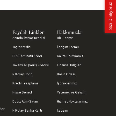
Faydalı Linkler
Hakkımızda
Anında İhtiyaç Kredisi
Bizi Tanıyın
Taşıt Kredisi
İletişim Formu
BES Teminatlı Kredi
Kalite Politikamız
Taksitli Alışveriş Kredisi
Finansal Bilgiler
N Kolay Bono
Basın Odası
Kredi Hesaplama
İştiraklerimiz
Hisse Senedi
Yetenek ve Gelişim
Döviz Alım-Satım
Hizmet Noktalarımız
tler
N Kolay Banka Kartı
İletişim