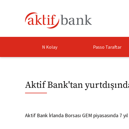
N Kolay
Passo Taraftar
Aktif Bank'tan yurtdışınd
Aktif Bank İrlanda Borsası GEM piyasasında 7 yıl