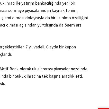
 ihracı ile yatırım bankacılığında yeni bir
ararası sermaye piyasalarından kaynak temin
lemi olması dolayısıyla da bir ilk olma özelliğini
racı olması açısından yurtdışında da önem arz
ekleştirilen 7 yıl vadeli, 6 ayda bir kupon
uçlandı.
ktif Bank olarak uluslararası piyasalar nezdinde
ında bir Sukuk ihracına tek başına aracılık etti.
edi.