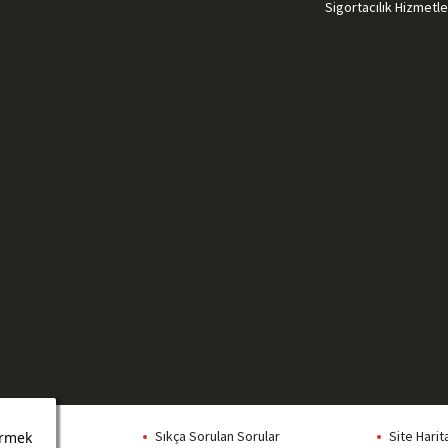
Sigortacılık Hizmetle
Formlar
Sıkça Sorulan Sorular
Site Harit