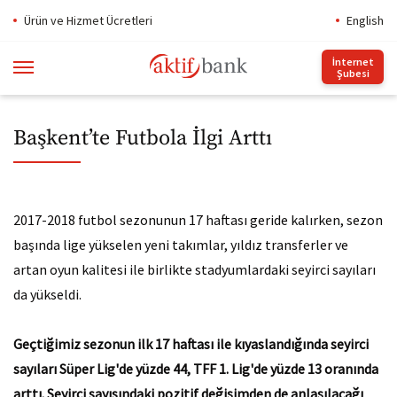
Ürün ve Hizmet Ücretleri
English
İnternet
Şubesi
Başkent’te Futbola İlgi Arttı
2017-2018 futbol sezonunun 17 haftası geride kalırken, sezon
başında lige yükselen yeni takımlar, yıldız transferler ve
artan oyun kalitesi ile birlikte stadyumlardaki seyirci sayıları
da yükseldi.
Geçtiğimiz sezonun ilk 17 haftası ile kıyaslandığında seyirci
sayıları Süper Lig'de yüzde 44, TFF 1. Lig'de yüzde 13 oranında
arttı. Seyirci sayısındaki pozitif değişimden de anlaşılacağı