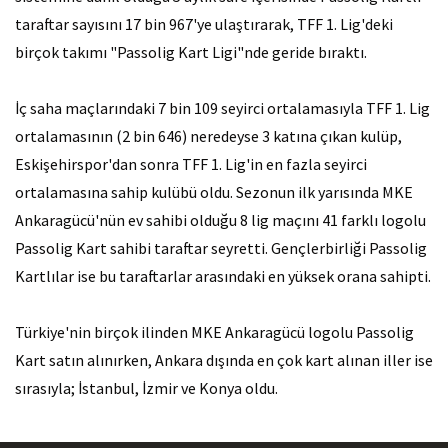
taraftar sayısını 17 bin 967'ye ulaştırarak, TFF 1. Lig'deki
birçok takımı "Passolig Kart Ligi"nde geride bıraktı.
İç saha maçlarındaki 7 bin 109 seyirci ortalamasıyla TFF 1. Lig
ortalamasının (2 bin 646) neredeyse 3 katına çıkan kulüp,
Eskişehirspor'dan sonra TFF 1. Lig'in en fazla seyirci
ortalamasına sahip kulübü oldu. Sezonun ilk yarısında MKE
Ankaragücü'nün ev sahibi olduğu 8 lig maçını 41 farklı logolu
Passolig Kart sahibi taraftar seyretti. Gençlerbirliği Passolig
Kartlılar ise bu taraftarlar arasındaki en yüksek orana sahipti.
Türkiye'nin birçok ilinden MKE Ankaragücü logolu Passolig
Kart satın alınırken, Ankara dışında en çok kart alınan iller ise
sırasıyla; İstanbul, İzmir ve Konya oldu.​