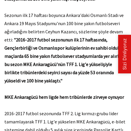
Sezonun ilk 17 haftası boyunca Ankara'daki Osmanlı Stadı ve
Ankara 19 Mayıs Stadyumu'nun 100 bine yakın futbolseveri
ağırladığını belirten Ceyhun Kazancı, sözlerine şöyle devam
etti:
"2016-2017 futbol sezonunun ilk 17 haftasında,
Gençlerbirliği ve Osmanlıspor kulüplerinin ev sahibi oldukları
maçlarda 65 bine yakın futbolsever stadyumlarda yer alırken,
bu sezon MKE Ankaragücü'nün TFF 1. Lig'e yükselişiyle
birlikte tribünlerdeki seyirci sayısı da yüzde 53 oranında
yükseldi ve 100 bine yaklaştı."
MKE Ankaragücü hem ligde hem tribünlerde zirveye oynuyor
2016-2017 futbol sezonunda TFF 2. Lig kırmızı grubu lider
tamamlayarak TFF 1. Lig'e yükselen MKE Ankaragücü, e-bilet
sistemine dahil olduğu 5 aylık süre içerisinde Passolig Kartlı