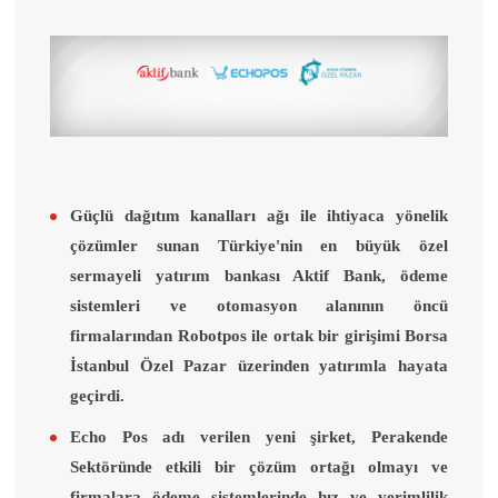
Güçlü dağıtım kanalları ağı ile ihtiyaca yönelik
çözümler sunan Türkiye'nin en büyük özel
sermayeli yatırım bankası Aktif Bank, ödeme
sistemleri ve otomasyon alanının öncü
firmalarından Robotpos ile ortak bir girişimi Borsa
İstanbul Özel Pazar üzerinden yatırımla hayata
geçirdi.
Echo Pos adı verilen yeni şirket, Perakende
Sektöründe etkili bir çözüm ortağı olmayı ve
firmalara ödeme sistemlerinde hız ve verimlilik