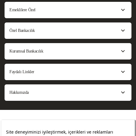
Emeklilere Özel
Özel Bankacılık
Kurumsal Bankacılık
Faydalı Linkler
Hakkımızda
Bilgi Toplumu Hizmetleri
Sözleşmeler ve Formlar
Sıkça Sorulan Sorular
Site Haritası