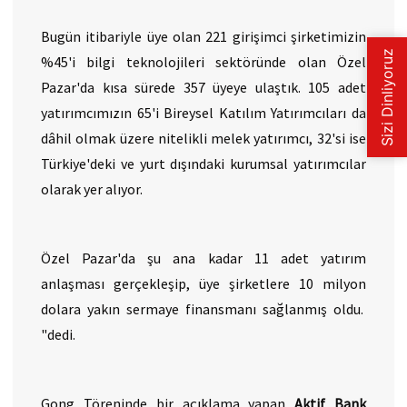
Bugün itibariyle üye olan 221 girişimci şirketimizin
%45'i bilgi teknolojileri sektöründe olan Özel
Pazar'da kısa sürede 357 üyeye ulaştık. 105 adet
yatırımcımızın 65'i Bireysel Katılım Yatırımcıları da
dâhil olmak üzere nitelikli melek yatırımcı, 32'si ise
Türkiye'deki ve yurt dışındaki kurumsal yatırımcılar
olarak yer alıyor.
Özel Pazar'da şu ana kadar 11 adet yatırım
anlaşması gerçekleşip, üye şirketlere 10 milyon
dolara yakın sermaye finansmanı sağlanmış oldu.
"dedi.
Gong Töreninde bir açıklama yapan
Aktif Bank