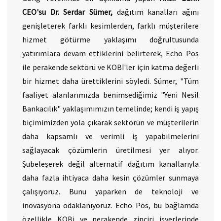
CEO'su Dr. Serdar Sümer,
dağıtım kanalları ağını
genişleterek farklı kesimlerden, farklı müşterilere
hizmet götürme yaklaşımı doğrultusunda
yatırımlara devam ettiklerini belirterek, Echo Pos
ile perakende sektörü ve KOBİ'ler için katma değerli
bir hizmet daha ürettiklerini söyledi. Sümer, "Tüm
faaliyet alanlarımızda benimsediğimiz "Yeni Nesil
Bankacılık" yaklaşımımızın temelinde; kendi iş yapış
biçimimizden yola çıkarak sektörün ve müşterilerin
daha kapsamlı ve verimli iş yapabilmelerini
sağlayacak çözümlerin üretilmesi yer alıyor.
Şubeleşerek değil alternatif dağıtım kanallarıyla
daha fazla ihtiyaca daha kesin çözümler sunmaya
çalışıyoruz. Bunu yaparken de teknoloji ve
inovasyona odaklanıyoruz. Echo Pos, bu bağlamda
özellikle KOBi ve perakende zinciri işyerlerinde