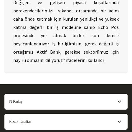
Değişen ve gelişen piyasa koşullarında
perakendecilerimizi, rekabet ortamında bir adım
daha önde tutmak için kurulan yenilikçi ve yüksek
katma değerli bir iş modeline sahip Echo Pos
projesinde yer almak bizleri son derece
heyecanlandırıyor. İş birliğimizin, gerek değerli iş
ortağımız Aktif Bank, gerekse sektörümüz için
hayırlı olmasını diliyoruz." ifadelerini kullandı.
N Kolay
Passo Taraftar