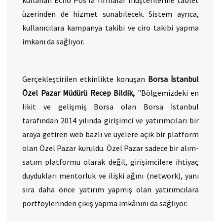
kullanan Echo Pos'la firmalar müşterilerine tablet
üzerinden de hizmet sunabilecek. Sistem ayrıca,
kullanıcılara kampanya takibi ve ciro takibi yapma
imkanı da sağlıyor.
Gerçekleştirilen etkinlikte konuşan
Borsa İstanbul
Özel Pazar Müdürü Recep Bildik,
"Bölgemizdeki en
likit ve gelişmiş Borsa olan Borsa İstanbul
tarafından 2014 yılında girişimci ve yatırımcıları bir
araya getiren web bazlı ve üyelere açık bir platform
olan Özel Pazar kuruldu. Özel Pazar sadece bir alım-
satım platformu olarak değil, girişimcilere ihtiyaç
duydukları mentorluk ve ilişki ağını (network), yanı
sıra daha önce yatırım yapmış olan yatırımcılara
portföylerinden çıkış yapma imkânını da sağlıyor.