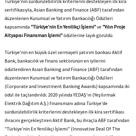
Türkiye'nin sürdürülebilirlik kriterlerini destekleyen ilk kira
sertifikasıyla, Asian Banking and Finance (ABF) tarafından
düzenlenen Kurumsal ve Yatırım Bankacılığı Ödülleri
kapsamında
"Türkiye'nin En Yenilikçi İşlemi"
ve
"Yılın Proje
Altyapısı Finansman İşlemi"
ödüllerine layık görüldü.
Türkiye'nin en büyük özel sermayeli yatırım bankası Aktif
Bank, bankacılık ve finans sektörünün en iyilerini
ödüllendiren Asian Banking and Finance (ABF) tarafından
düzenlenen Kurumsal ve Yatırım Bankacılığı Ödülleri
(Corporate and Investment Banking Awards) kapsamında iki
ödül ile taçlandırıldı. 2020 yılında YEDAŞ'ın (Yeşilırmak
Elektrik Dağıtım A.Ş.) finansmanı adına Türkiye'de
sürdürülebilirlik kriterlerini destekleyen ilk kira sertifikası
ihracını gerçekleştiren Aktif Bank, bu ihraçla ABF tarafından
"Türkiye'nin En Yenilikçi İşlemi" (Innovative Deal Of The