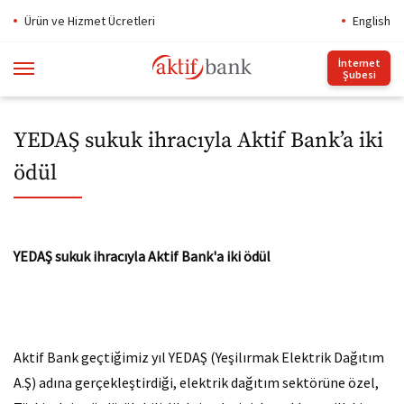
Ürün ve Hizmet Ücretleri
English
İnternet
Şubesi
YEDAŞ sukuk ihracıyla Aktif Bank’a iki
ödül
​YEDAŞ sukuk ihracıyla Aktif Bank'a iki ödül
Aktif Bank geçtiğimiz yıl YEDAŞ (Yeşilırmak Elektrik Dağıtım
A.Ş) adına gerçekleştirdiği, elektrik dağıtım sektörüne özel,