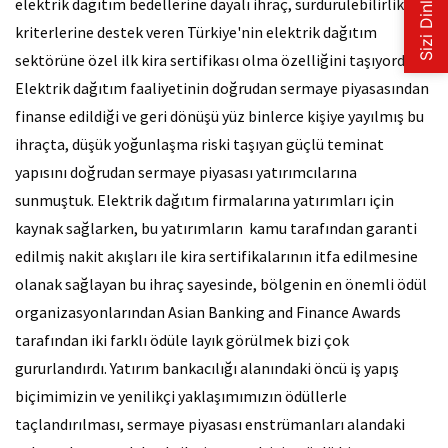
elektrik dağıtım bedellerine dayalı ihraç, sürdürülebilirlik
kriterlerine destek veren Türkiye'nin elektrik dağıtım
sektörüne özel ilk kira sertifikası olma özelliğini taşıyordu.
Elektrik dağıtım faaliyetinin doğrudan sermaye piyasasından
finanse edildiği ve geri dönüşü yüz binlerce kişiye yayılmış bu
ihraçta, düşük yoğunlaşma riski taşıyan güçlü teminat
yapısını doğrudan sermaye piyasası yatırımcılarına
sunmuştuk. Elektrik dağıtım firmalarına yatırımları için
kaynak sağlarken, bu yatırımların kamu tarafından garanti
edilmiş nakit akışları ile kira sertifikalarının itfa edilmesine
olanak sağlayan bu ihraç sayesinde, bölgenin en önemli ödül
organizasyonlarından Asian Banking and Finance Awards
tarafından iki farklı ödüle layık görülmek bizi çok
gururlandırdı. Yatırım bankacılığı alanındaki öncü iş yapış
biçimimizin ve yenilikçi yaklaşımımızın ödüllerle
taçlandırılması, sermaye piyasası enstrümanları alandaki