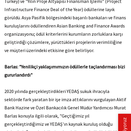
Turkey) ve "Yılın Proje Altyapısı Finansman İşlemi" (Project
Infrastructure Finance Deal of the Year) ödüllerine layık
görüldü. Asya Pasifik bölgesindeki başarılı bankaları ve finans
kuruluşlarını ödüllendiren Asian Banking and Finance Awards
organizasyonu; ödül kriterlerini kurumların zorluklara karşı
geliştirdiği çözümlere, yürüttükleri projelerin verimliliğine
ve müşteri üzerindeki etkisine göre belirliyor.
Barlas: "Yenilikçi yaklaşımımızın ödüllerle taçlandırması bizi
gururlandırdı"
2020 yılında gerçekleştirdikleri YEDAŞ sukuk ihracıyla
sektörde fark yaratan bir işe imza attıklarını vurgulayan Aktif
Bank Hazine ve Özel Bankacılık Genel Müdür Yardımcısı Murat
Barlas konuyla ilgili olarak, "Geçtiğimiz yıl
gerçekleştirdiğimiz ve YEDAŞ'ın kaynak kuruluş olduğu