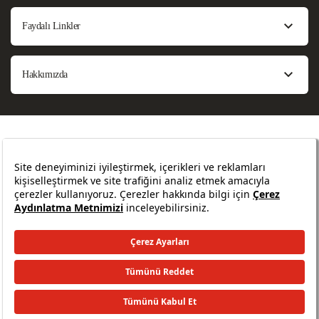
Faydalı Linkler
Hakkımızda
Bilgi Toplumu Hizmetleri
Sözleşmeler ve Formlar
Sıkça Sorulan Sorular
Site Haritası
Güvenlik
Yasal Uyarılar
Her hakkı Aktif Bank'a aittir. © 2026