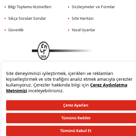
Bilgi Toplumu Hizmetleri
Sözleşmeler ve Formlar
Sıkça Sorulan Sorular
Site Haritası
Güvenlik
Yasal Uyarılar
Her hakkı Aktif Bank'a aittir. © 2026