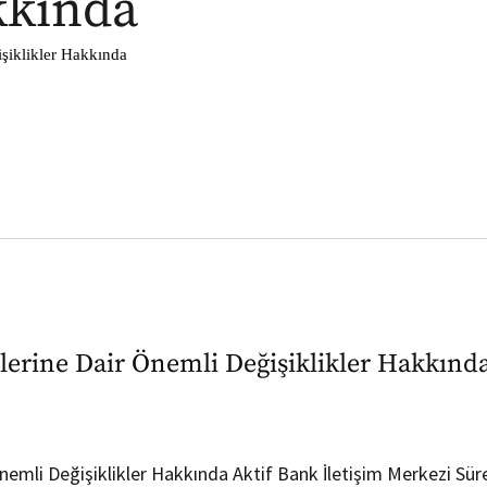
kkında
işiklikler Hakkında
çlerine Dair Önemli Değişiklikler Hakkınd
Önemli Değişiklikler Hakkında Aktif Bank İletişim Merkezi Sür