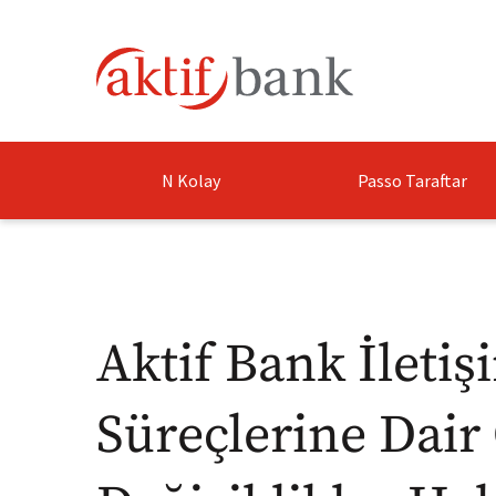
N Kolay
Passo Taraftar
Aktif Bank İleti
Süreçlerine Dair