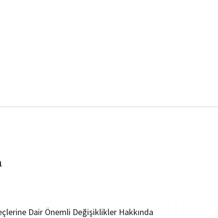
a
eçlerine Dair Önemli Değişiklikler Hakkında