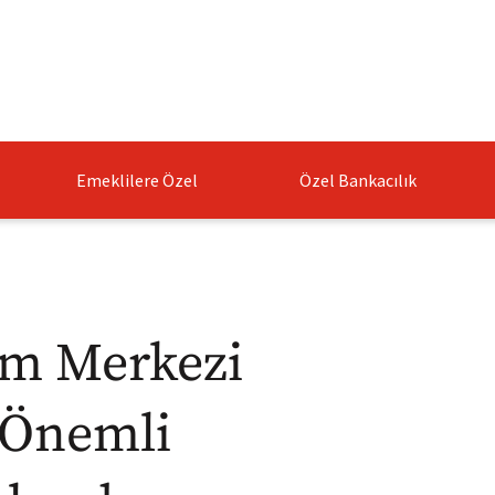
Emeklilere Özel
Özel Bankacılık
şim Merkezi
 Önemli