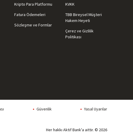
Kripto Para Platformu
KVKK
Fatura Ödemeleri
TBB Bireysel Müşteri
Hakem Heyeti
Sözleşme ve Formlar
Çerez ve Gizlilik
Politikası
ası
Güvenlik
Yasal Uyarılar
Her hakkı Aktif Bank'a aittir. © 2026