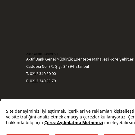
Aktif Yatırım Bankası A.Ş.
Aktif Bank Genel Müdürlük Esentepe Mahallesi Kore Şehitleri
Caddesi No: 8/1 Şişli 34394 İstanbul
T. 0212 340 80 00
F. 0212 340 88 79
Bilgi Toplumu Hizmetleri
Sözleşmeler ve 