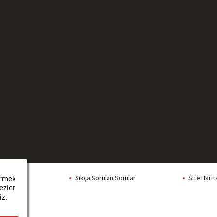
Formlar
Sıkça Sorulan Sorular
Site Harit