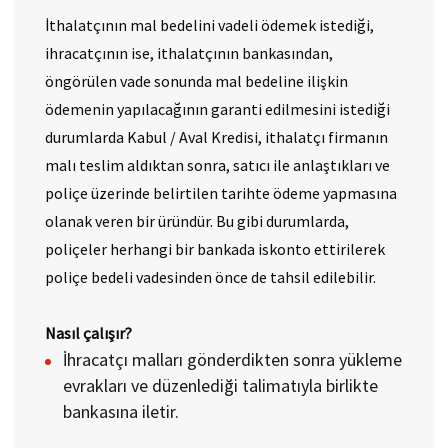
​İthalatçının mal bedelini vadeli ödemek istediği,
ihracatçının ise, ithalatçının bankasından,
öngörülen vade sonunda mal bedeline ilişkin
ödemenin yapılacağının garanti edilmesini istediği
durumlarda Kabul / Aval Kredisi, ithalatçı firmanın
malı teslim aldıktan sonra, satıcı ile anlaştıkları ve
poliçe üzerinde belirtilen tarihte ödeme yapmasına
olanak veren bir üründür. Bu gibi durumlarda,
poliçeler herhangi bir bankada iskonto ettirilerek
poliçe bedeli vadesinden önce de tahsil edilebilir.
Nasıl çalışır?​
İhracatçı malları gönderdikten sonra yükleme
evrakları ve düzenlediği talimatıyla birlikte
bankasına iletir.