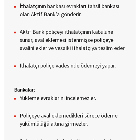
İthalatçının bankası evrakları tahsil bankası
olan Aktif Bank’a gönderir.
Aktif Bank poliçeyi ithalatçının kabulüne
sunar, aval eklemesi istenmişse poliçeye
avalini ekler ve vesaiki ithalatçıya teslim eder.
İthalatçı poliçe vadesinde ödemeyi yapar.
Bankalar​;
Yükleme evraklarını incelemezler.
Poliçeye aval eklemedikleri sürece ödeme
yükümlülüğü altına girmezler.