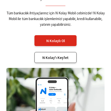
Tüm bankacılık ihtiyaçlarınız için N Kolay Mobil cebinizde! N Kolay
Mobil ile tüm bankacılık işlemlerinizi yapabilir, kredi kullanabilir,
yatırım yapabilirsiniz.
N Kolaylı Ol
N Kolay'ı Keşfet