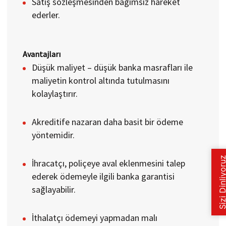
Satış sözleşmesinden bağımsız hareket
ederler.
​
Avantajları
Düşük maliyet – düşük banka masrafları ile
maliyetin kontrol altında tutulmasını
kolaylaştırır.
Akreditife nazaran daha basit bir ödeme
yöntemidir.
İhracatçı, poliçeye aval eklenmesini talep
ederek ödemeyle ilgili banka garantisi
sağlayabilir.
İthalatçı ödemeyi yapmadan malı