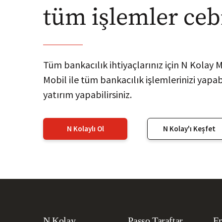
tüm işlemler ceb
Tüm bankacılık ihtiyaçlarınız için N Kolay 
Mobil ile tüm bankacılık işlemlerinizi yapabil
yatırım yapabilirsiniz.
N Kolaylı Ol
N Kolay'ı Keşfet
N Kolay
Passo Taraftar
Em