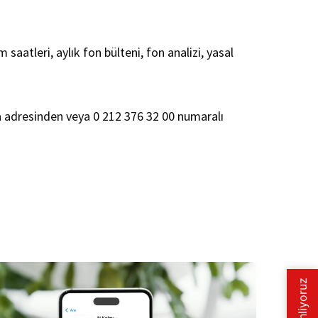
em saatleri, aylık fon bülteni, fon analizi, yasal
ta adresinden veya 0 212 376 32 00 numaralı