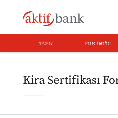
N Kolay
Passo Taraftar
Kira Sertifikası Fo