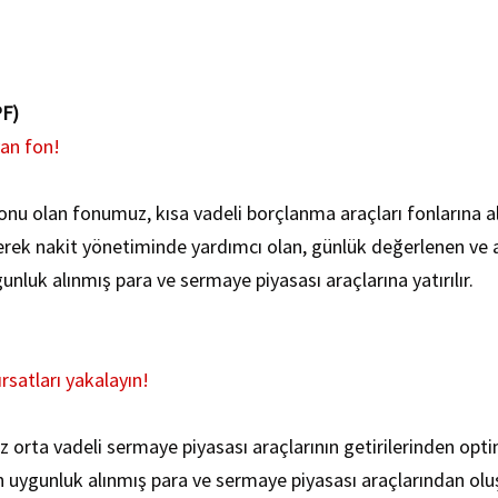
PF)
yan fon!
sı fonu olan fonumuz, kısa vadeli borçlanma araçları fonlarına 
erek nakit yönetiminde yardımcı olan, günlük değerlenen ve a
luk alınmış para ve sermaye piyasası araçlarına yatırılır.
rsatları yakalayın!
iz orta vadeli sermaye piyasası araçlarının getirilerinden optim
uygunluk alınmış para ve sermaye piyasası araçlarından olu