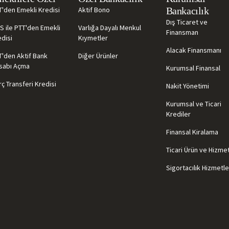
T'den Emekli Kredisi
Aktif Bono
Bankacılık
Dış Ticaret ve
S ile PTT'den Emekli
Varlığa Dayalı Menkul
Finansman
disi
Kıymetler
Alacak Finansmanı
T'den Aktif Bank
Diğer Ürünler
sabı Açma
Kurumsal Finansal
ç Transferi Kredisi
Nakit Yönetimi
Kurumsal ve Ticari
Krediler
Finansal Kiralama
Ticari Ürün ve Hizme
Sigortacılık Hizmetle