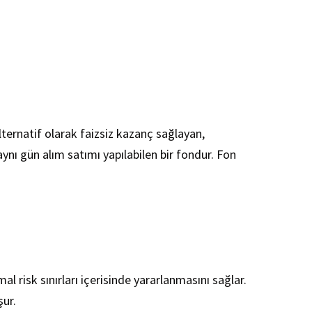
alternatif olarak faizsiz kazanç sağlayan,
ynı gün alım satımı yapılabilen bir fondur. Fon
al risk sınırları içerisinde yararlanmasını sağlar.
şur.