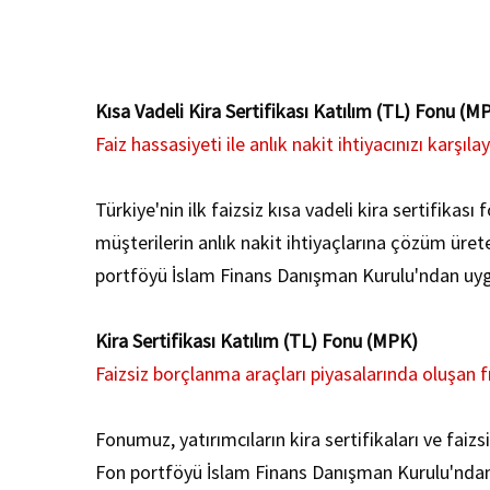
Kısa Vadeli Kira Sertifikası Katılım (TL) Fonu (M
Faiz hassasiyeti ile anlık nakit ihtiyacınızı karşıla
Türkiye'nin ilk faizsiz kısa vadeli kira sertifika
müşterilerin anlık nakit ihtiyaçlarına çözüm üret
portföyü İslam Finans Danışman Kurulu'ndan uygun
Kira Sertifikası Katılım (TL) Fonu (MPK)
Faizsiz borçlanma araçları piyasalarında oluşan fı
Fonumuz, yatırımcıların kira sertifikaları ve faizs
Fon portföyü İslam Finans Danışman Kurulu'ndan 