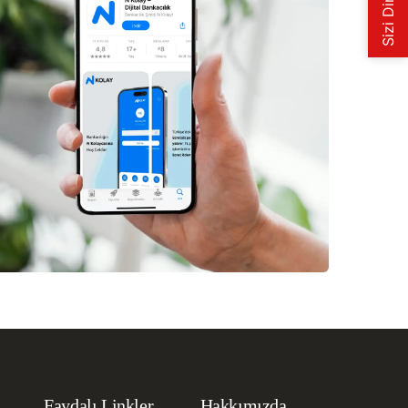
Faydalı Linkler
Hakkımızda