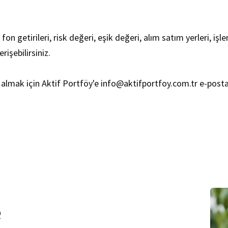
i fon getirileri, risk değeri, eşik değeri, alım satım yerleri, işl
erişebilirsiniz.
lgi almak için Aktif Portföy'e info@aktifportfoy.com.tr e-pos
e