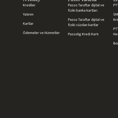
Krediler
Passo Taraftar dijital ve
PT
fiziki banka kartları
Yatırım
SM
Passo Taraftar dijital ve
Kre
Kartlar
fiziki cüzdan kartlar
PT
Ödemeler ve Hizmetler
Passolig Kredi Kartı
He
Bor