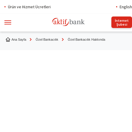
Ürün ve Hizmet Ücretleri
English
İnternet
Şubesi
Ana Sayfa
Özel Bankacılık
Özel Bankacılık Hakkında