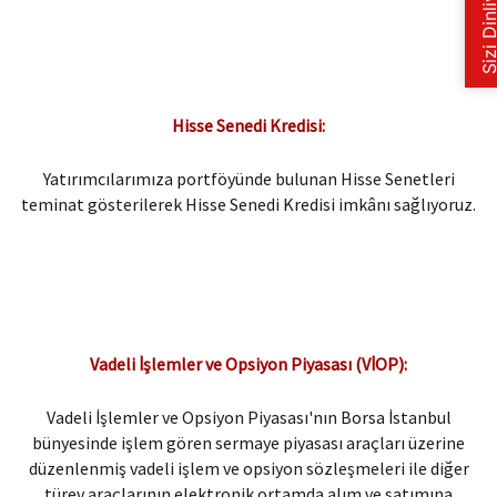
Hisse Senedi Kredisi:
Yatırımcılarımıza portföyünde bulunan Hisse Senetleri
teminat gösterilerek Hisse Senedi Kredisi imkânı sağlıyoruz.
Vadeli İşlemler ve Opsiyon Piyasası (VİOP):
Vadeli İşlemler ve Opsiyon Piyasası'nın Borsa İstanbul
bünyesinde işlem gören sermaye piyasası araçları üzerine
düzenlenmiş vadeli işlem ve opsiyon sözleşmeleri ile diğer
türev araçlarının elektronik ortamda alım ve satımına