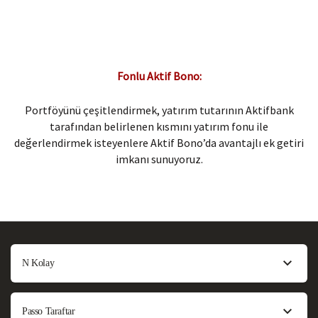
Fonlu Aktif Bono:​
Portföyünü çeşitlendirmek, yatırım tutarının Aktifbank
tarafından belirlenen kısmını yatırım fonu ile
değerlendirmek isteyenlere Aktif Bono’da avantajlı ek getiri
imkanı sunuyoruz.
N Kolay
Passo Taraftar