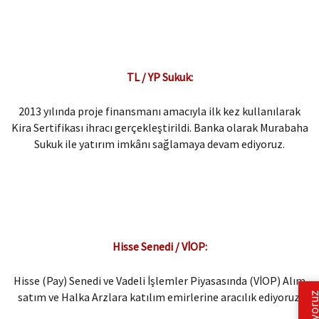
TL / YP Sukuk:
2013 yılında proje finansmanı amacıyla ilk kez kullanılarak
Kira Sertifikası ihracı gerçekleştirildi. Banka olarak Murabaha
Sukuk ile yatırım imkânı sağlamaya devam ediyoruz.
Hisse Senedi / VİOP:
Hisse (Pay) Senedi ve Vadeli İşlemler Piyasasında (VİOP) Alım
satım ve Halka Arzlara katılım emirlerine aracılık ediyoruz.