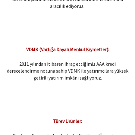
aracılık ediyoruz.
VDMK (Varlığa Dayalı Menkul Kıymetler):
2011 yılından itibaren ihraç ettiğimiz AAA kredi
derecelendirme notuna sahip VDMK ile yatırımcılara yüksek
getirili yatırım imkânı sağlıyoruz.
Türev Ürünler:​