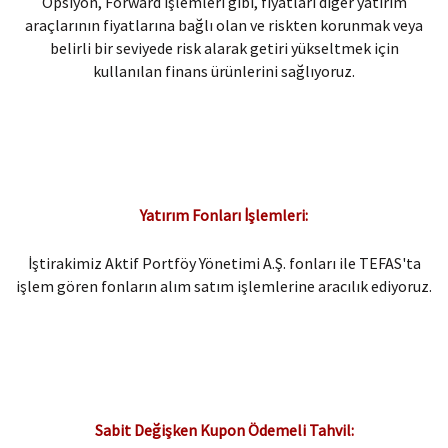
Opsiyon, Forward işlemleri gibi, fiyatları diğer yatırım
araçlarının fiyatlarına bağlı olan ve riskten korunmak veya
belirli bir seviyede risk alarak getiri yükseltmek için
kullanılan finans ürünlerini sağlıyoruz.
Yatırım Fonları İşlemleri:​
İştirakimiz Aktif Portföy Yönetimi A.Ş. fonları ile TEFAS'ta
işlem gören fonların alım satım işlemlerine aracılık ediyoruz.
Sabit Değişken Kupon Ödemeli Tahvil: