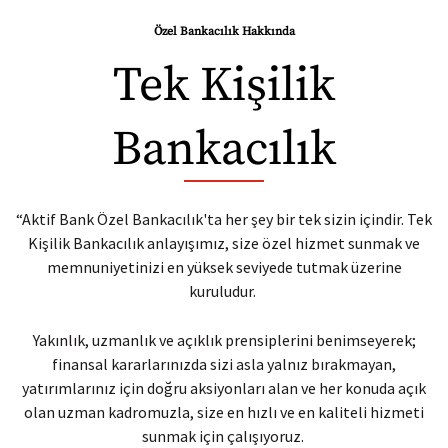
Özel Bankacılık Hakkında
Tek Kişilik
Bankacılık
“Aktif Bank Özel Bankacılık'ta her şey bir tek sizin içindir. Tek
Kişilik Bankacılık anlayışımız, size özel hizmet sunmak ve
memnuniyetinizi en yüksek seviyede tutmak üzerine
kuruludur.
Yakınlık, uzmanlık ve açıklık prensiplerini benimseyerek;
finansal kararlarınızda sizi asla yalnız bırakmayan,
yatırımlarınız için doğru aksiyonları alan ve her konuda açık
olan uzman kadromuzla, size en hızlı ve en kaliteli hizmeti
sunmak için çalışıyoruz.