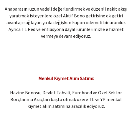
Anaparasını uzun vadeli değerlendirmek ve düzenli nakit akışı
yaratmak isteyenlere özel Aktif Bono getirisine ek getiri
avantajı sağlayan ya da değişken kupon ödemeli bir üründür.
Ayrıca TL Red ve enflasyona dayalı ürünlerimizle e hizmet
vermeye devam ediyoruz.
Menkul Kıymet Alım Satımı:​
Hazine Bonosu, Devlet Tahvili, Eurobond ve Özel Sektör
Borçlanma Araçları başta olmak üzere TL ve YP menkul
kıymet alım satımına aracılık ediyoruz.