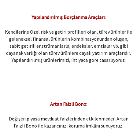
Yapılandırılmış Borçlanma Araçları:
Kendilerine Özel risk ve getiri profilleri olan, türev ürünler ile
geleneksel finansal ürünlerin kombinasyonundan oluşan,
sabit getirili enstrümanlarla, endeksler, emtialar vb. gibi
dayanak varlığı olan türev ürünlere dayalı yatırım araçlarıdır.
Yapılandırılmış ürünlerimizi, ihtiyaca göre tasarlıyoruz.
Artan Faizli Bono:
Değişen piyasa mevduat faizlerinden etkilenmeden Artan
Faizli Bono ile kazancınızı koruma imkânı sunuyoruz.