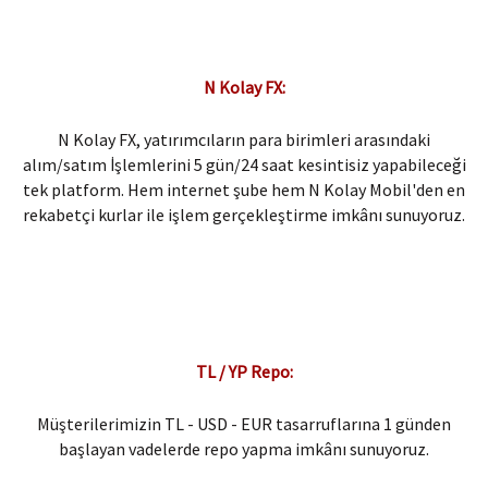
N Kolay FX:
N Kolay FX, yatırımcıların para birimleri arasındaki
alım/satım İşlemlerini 5 gün/24 saat kesintisiz yapabileceği
tek platform. Hem internet şube hem N Kolay Mobil'den en
rekabetçi kurlar ile işlem gerçekleştirme imkânı sunuyoruz.
TL / YP Repo:​
Müşterilerimizin TL - USD - EUR tasarruflarına 1 günden
başlayan vadelerde repo yapma imkânı sunuyoruz.