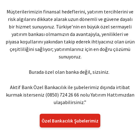
Müşterilerimizin finansal hedeflerini, yatırım tercihlerini ve
risk algılarını dikkate alarak uzun dönemli ve güvene dayalı
bir hizmet sunuyoruz. Türkiye’nin en büyük özel sermayeli
yatırım bankası olmamızın da avantajıyla, yenilikleri ve
piyasa koşullarını yakından takip ederek ihtiyacınız olan ürün
çeşitliliğini sağlıyor; yatırımlarınız için en doğru çözümü
sunuyoruz.
Burada özel olan banka değil, sizsiniz.
Aktif Bank Özel Bankacılık ile şubelerimiz dışında irtibat
kurmak isterseniz (0850) 724 26 66 nolu Yatırım Hattımızdan
ulaşabilirsiniz.”
Özel Bankacılık Şubelerimiz