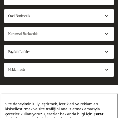
Özel Bankacılık
Kurumsal Bankacılık
Faydalı Linkler
Hakkımızda
Bilgi Toplumu Hizmetleri
Sözleşmeler ve Formlar
Sıkça Sorulan Sorular
Site Haritası
Güvenlik
Yasal Uyarılar