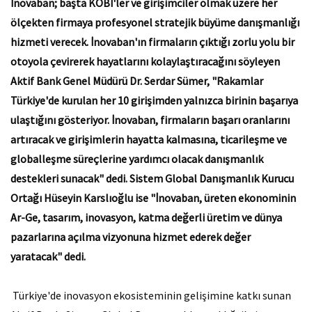
İnovaban; başta KOBİ'ler ve girişimciler olmak üzere her
ölçekten firmaya profesyonel stratejik büyüme danışmanlığı
hizmeti verecek. İnovaban'ın firmaların çıktığı zorlu yolu bir
otoyola çevirerek hayatlarını kolaylaştıracağını söyleyen
Aktif Bank Genel Müdürü Dr. Serdar Sümer, "Rakamlar
Türkiye'de kurulan her 10 girişimden yalnızca birinin başarıya
ulaştığını gösteriyor. İnovaban, firmaların başarı oranlarını
artıracak ve girişimlerin hayatta kalmasına, ticarileşme ve
globalleşme süreçlerine yardımcı olacak danışmanlık
destekleri sunacak" dedi. Sistem Global Danışmanlık Kurucu
Ortağı Hüseyin Karslıoğlu ise "İnovaban, üreten ekonominin
Ar-Ge, tasarım, inovasyon, katma değerli üretim ve dünya
pazarlarına açılma vizyonuna hizmet ederek değer
yaratacak" dedi.
Türkiye'de inovasyon ekosisteminin gelişimine katkı sunan