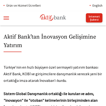
Ürün ve Hizmet Ücretleri
English
İnternet
Şubesi
Aktif Bank’tan İnovasyon Gelişimine
Yatırım
Türkiye’nin en hızlı büyüyen özel sermayeli yatırım bankası
Aktif Bank, KOBİ ve girişimcilere danışmanlık verecek yeni bir
ortaklığa imza atarak İnovaban’ı kurdu.
​Sistem Global Danışmanlık ortaklığı ile kurulan ve adını,
"inovasyon" ile "otoban" kelimelerinin birleşiminden alan