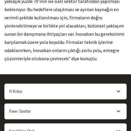
yaklaşık yüzde 70'inin ise özel sektör tarafından yapılması
bekleniyor. Bu hedeflere ulaşılması ve ayrılan kaynağın en
verimli şekilde kullanılması için, firmaların doğru
yönlendirilmeye ve birlikte yol alacakları, bütünsel yaklaşım
sunan bir danışmana ihtiyaçları var. İnovaban bu gereksinimi
karşılamak üzere yola koyuldu. Firmalar teknik işlerine
odaklanırken, İnovaban onların çıktığı zorlu yolu, entegre
çözümleriyle otobana çevirecek" diye konuştu.
N Kolay
Passo Taraftar