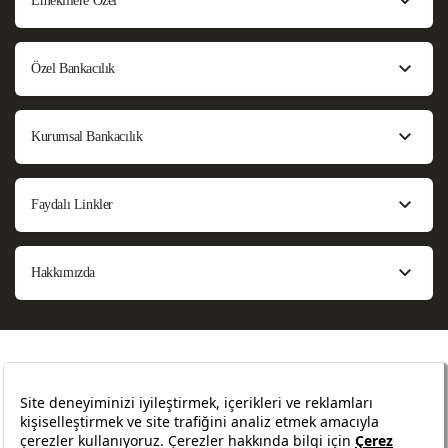
Emeklilere Özel
Özel Bankacılık
Kurumsal Bankacılık
Faydalı Linkler
Hakkımızda
Bilgi Toplumu Hizmetleri
Sözleşmeler ve Formlar
Sıkça Sorulan Sorular
Site Haritası
Güvenlik
Yasal Uyarılar