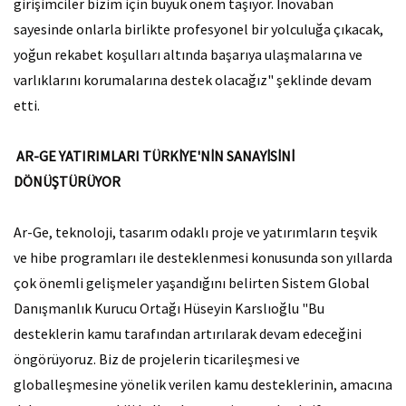
girişimciler bizim için büyük önem taşıyor. İnovaban
sayesinde onlarla birlikte profesyonel bir yolculuğa çıkacak,
yoğun rekabet koşulları altında başarıya ulaşmalarına ve
varlıklarını korumalarına destek olacağız" şeklinde devam
etti.
AR-GE YATIRIMLARI TÜRKİYE'NİN SANAYİSİNİ
DÖNÜŞTÜRÜYOR
Ar-Ge, teknoloji, tasarım odaklı proje ve yatırımların teşvik
ve hibe programları ile desteklenmesi konusunda son yıllarda
çok önemli gelişmeler yaşandığını belirten Sistem Global
Danışmanlık Kurucu Ortağı Hüseyin Karslıoğlu "Bu
desteklerin kamu tarafından artırılarak devam edeceğini
öngörüyoruz. Biz de projelerin ticarileşmesi ve
globalleşmesine yönelik verilen kamu desteklerinin, amacına