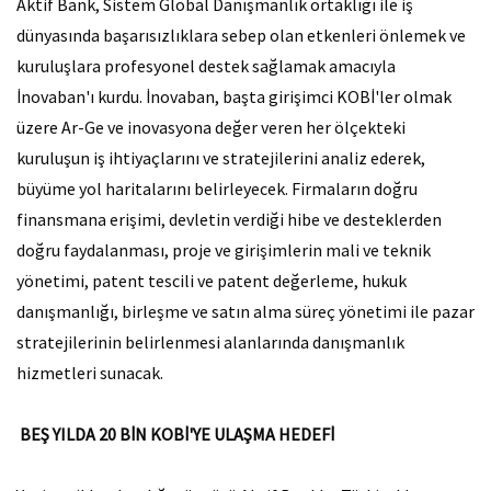
Aktif Bank, Sistem Global Danışmanlık ortaklığı ile iş
dünyasında başarısızlıklara sebep olan etkenleri önlemek ve
kuruluşlara profesyonel destek sağlamak amacıyla
İnovaban'ı kurdu. İnovaban, başta girişimci KOBİ'ler olmak
üzere Ar-Ge ve inovasyona değer veren her ölçekteki
kuruluşun iş ihtiyaçlarını ve stratejilerini analiz ederek,
büyüme yol haritalarını belirleyecek. Firmaların doğru
finansmana erişimi, devletin verdiği hibe ve desteklerden
doğru faydalanması, proje ve girişimlerin mali ve teknik
yönetimi, patent tescili ve patent değerleme, hukuk
danışmanlığı, birleşme ve satın alma süreç yönetimi ile pazar
stratejilerinin belirlenmesi alanlarında danışmanlık
hizmetleri sunacak.
BEŞ YILDA 20 BİN KOBİ'YE ULAŞMA HEDEFİ