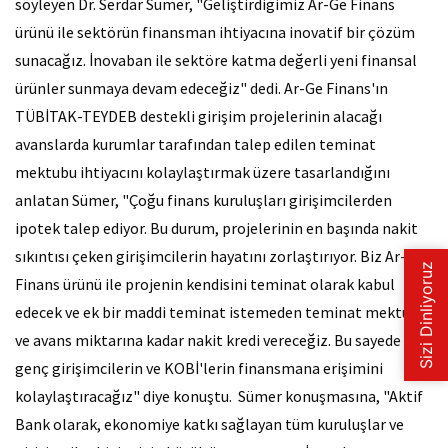
söyleyen Dr. Serdar Sümer, "Geliştirdiğimiz Ar-Ge Finans
ürünü ile sektörün finansman ihtiyacına inovatif bir çözüm
sunacağız. İnovaban ile sektöre katma değerli yeni finansal
ürünler sunmaya devam edeceğiz" dedi. Ar-Ge Finans'ın
TÜBİTAK-TEYDEB destekli girişim projelerinin alacağı
avanslarda kurumlar tarafından talep edilen teminat
mektubu ihtiyacını kolaylaştırmak üzere tasarlandığını
anlatan Sümer, "Çoğu finans kuruluşları girişimcilerden
ipotek talep ediyor. Bu durum, projelerinin en başında nakit
sıkıntısı çeken girişimcilerin hayatını zorlaştırıyor. Biz Ar-Ge
Finans ürünü ile projenin kendisini teminat olarak kabul
edecek ve ek bir maddi teminat istemeden teminat mektubu
ve avans miktarına kadar nakit kredi vereceğiz. Bu sayede
genç girişimcilerin ve KOBİ'lerin finansmana erişimini
kolaylaştıracağız" diye konuştu. Sümer konuşmasına, "Aktif
Bank olarak, ekonomiye katkı sağlayan tüm kuruluşlar ve