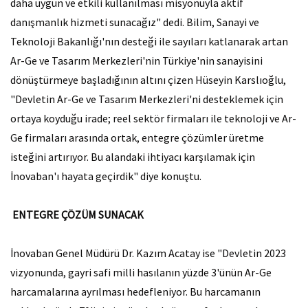
daha uygun ve etkili kullanılması misyonuyla aktif
danışmanlık hizmeti sunacağız" dedi. Bilim, Sanayi ve
Teknoloji Bakanlığı'nın desteği ile sayıları katlanarak artan
Ar-Ge ve Tasarım Merkezleri'nin Türkiye'nin sanayisini
dönüştürmeye başladığının altını çizen Hüseyin Karslıoğlu,
"Devletin Ar-Ge ve Tasarım Merkezleri'ni desteklemek için
ortaya koyduğu irade; reel sektör firmaları ile teknoloji ve Ar-
Ge firmaları arasında ortak, entegre çözümler üretme
isteğini artırıyor. Bu alandaki ihtiyacı karşılamak için
İnovaban'ı hayata geçirdik" diye konuştu.
ENTEGRE ÇÖZÜM SUNACAK
İnovaban Genel Müdürü Dr. Kazım Acatay ise "Devletin 2023
vizyonunda, gayri safi milli hasılanın yüzde 3'ünün Ar-Ge
harcamalarına ayrılması hedefleniyor. Bu harcamanın