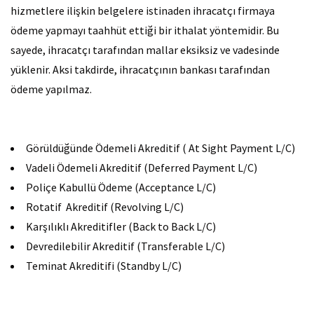
hizmetlere ilişkin belgelere istinaden ihracatçı firmaya
ödeme yapmayı taahhüt ettiği bir ithalat yöntemidir. Bu
sayede, ihracatçı tarafından mallar eksiksiz ve vadesinde
yüklenir. Aksi takdirde, ihracatçının bankası tarafından
ödeme yapılmaz.
Görüldüğünde Ödemeli Akreditif ( At Sight Payment L/C)
Vadeli Ödemeli Akreditif (Deferred Payment L/C)
Poliçe Kabullü Ödeme (Acceptance L/C)
Rotatif Akreditif (Revolving L/C)
Karşılıklı Akreditifler (Back to Back L/C)
Devredilebilir Akreditif (Transferable L/C)
Teminat Akreditifi (Standby L/C)