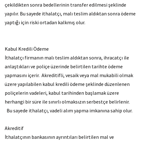
çekildikten sonra bedellerinin transfer edilmesi şeklinde
yapılır. Bu sayede ithalatçı, malı teslim aldıktan sonra ödeme
yaptığı için riski ortadan kalkmış olur.
Kabul Kredili Ödeme
İthalatçı firmanın malı teslim aldıktan sonra, ihracatçı ile
anlaştıkları ve poliçe üzerinde belirtilen tarihte ödeme
yapmasını içerir. Akreditifli, vesaik veya mal mukabili olmak
üzere yapılabilen kabul kredili ödeme şeklinde düzenlenen
poliçelerin vadeleri, kabul tarihinden başlamak üzere
herhangi bir süre ile sınırlı olmaksızın serbestçe belirlenir.
Bu sayede ithalatçı, vadeli alım yapma imkanına sahip olur.
Akreditif
İthalatçının bankasının ayrıntıları belirtilen mal ve