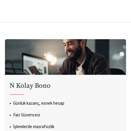
N Kolay Bono
Günlük kazanç, esnek hesap
Faiz Güvencesi
İşlemlerde masrafsızlık