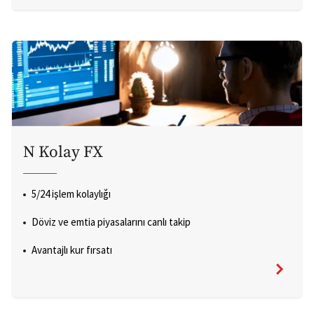
N Kolay FX
5/24 işlem kolaylığı
Döviz ve emtia piyasalarını canlı takip
Avantajlı kur fırsatı