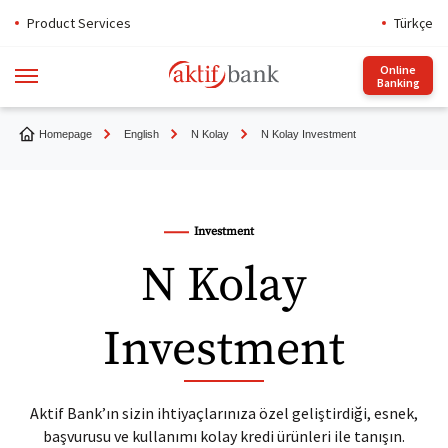
Product Services
Türkçe
Online
Banking
Homepage
English
N Kolay
N Kolay Investment
Investment
N Kolay
Investment
Aktif Bank’ın sizin ihtiyaçlarınıza özel geliştirdiği, esnek,
başvurusu ve kullanımı kolay kredi ürünleri ile tanışın.