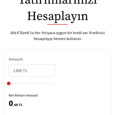
Yatırımlarınızı
Hesaplayın
Aktif Bank’ta her ihtiyaca uygun bir kredi var. Kredinizi
hesaplayıp hemen kullanın.
Amount
Net Return Amount
0
,00 TL