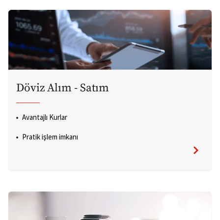
Döviz Alım - Satım
Avantajlı Kurlar
Pratik işlem imkanı