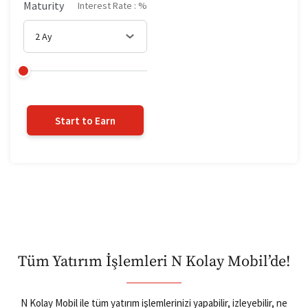
Maturity
Interest Rate : %
2 Ay
Start to Earn
Tüm Yatırım İşlemleri N Kolay Mobil’de!
N Kolay Mobil ile tüm yatırım işlemlerinizi yapabilir, izleyebilir, ne